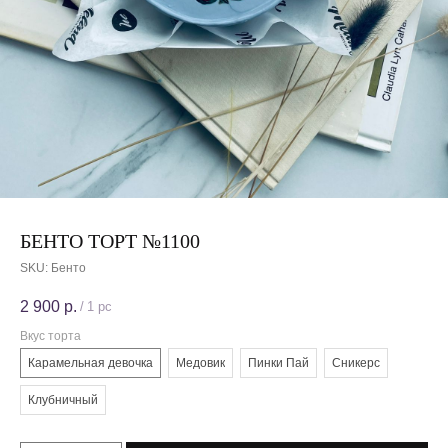
БЕНТО ТОРТ №1100
SKU:
Бенто
2 900
р.
/
1 pc
Вкус торта
Карамельная девочка
Медовик
Пинки Пай
Сникерс
Клубничный