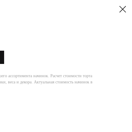
его ассортимента начинок. Расчет стоимости торта
ки, веса и декора. Актуальная стоимость начинок в