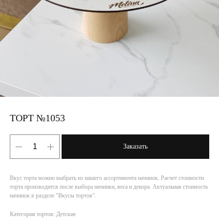
ТОРТ №1053
Заказать
Вкус торта можно выбрать из нашего ассортимента начинок. Расчет стоимости
торта производится после выбора начинки, веса и декора. Актуальная стоимость
начинок в разделе "Вкусы тортов".
Категория тортов: Детские