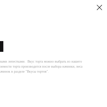
ными лепестками. Вкус торта можно выбрать из нашего
оимости торта производится после выбора начинки, веса
начинок в разделе "Вкусы тортов".