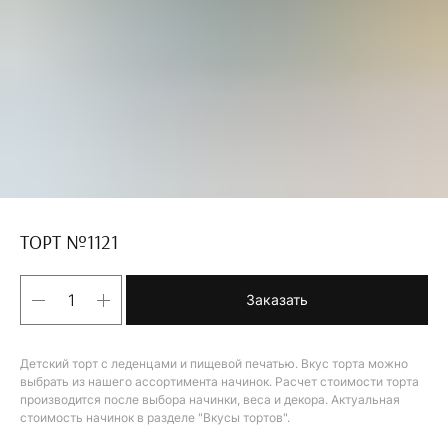
ТОРТ №1121
Заказать
Детский торт с леденцами и пищевой печатью. Вкус торта можно
выбрать из нашего ассортимента начинок. Расчет стоимости торта
производится после выбора начинки, веса и декора. Актуальная
стоимость начинок в разделе "Вкусы тортов".