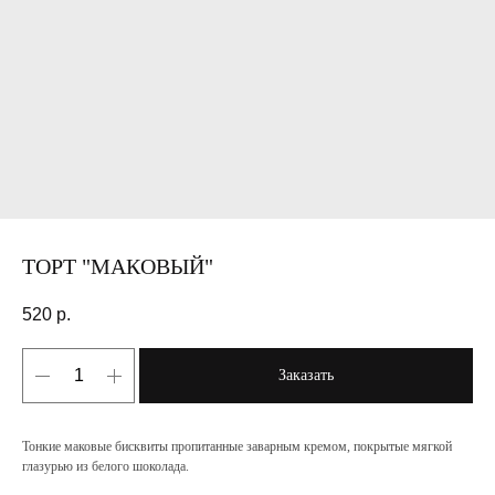
ТОРТ "МАКОВЫЙ"
520
р.
Заказать
Тонкие маковые бисквиты пропитанные заварным кремом, покрытые мягкой
глазурью из белого шоколада.