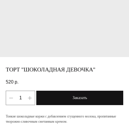
ТОРТ "ШОКОЛАДНАЯ ДЕВОЧКА"
520
р.
Заказать
Тонкие шоколадные коржи с добавлением сгущенного молока, пропитанные
творожно-сливочным сметанным кремом.