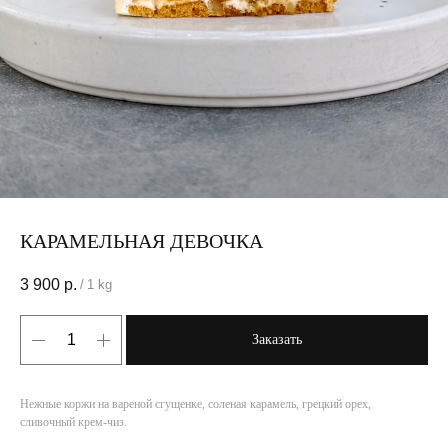
КАРАМЕЛЬНАЯ ДЕВОЧКА
3 900
р.
/
1 kg
Заказать
Нежные коржи на вареной сгущенке, соленая карамель, грецкий орех,
сливочный крем-чиз.