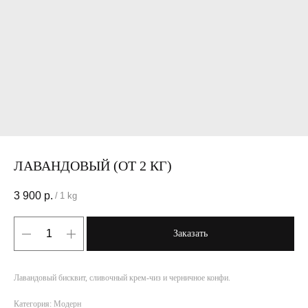
ЛАВАНДОВЫЙ (ОТ 2 КГ)
3 900
р.
/
1 kg
Заказать
Лавандовый бисквит, сливочный крем-чиз и черничное конфи.
Категория: Модерн