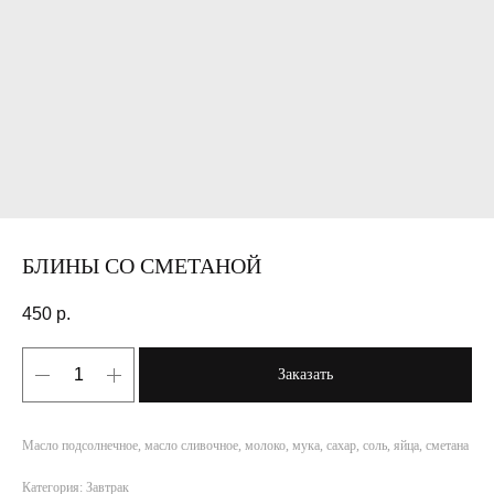
БЛИНЫ СО СМЕТАНОЙ
450
р.
Заказать
Масло подсолнечное, масло сливочное, молоко, мука, сахар, соль, яйца, сметана
Категория: Завтрак