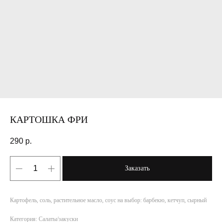
КАРТОШКА ФРИ
290
р.
Заказать
Картофель, соль, растительное масло, соус на выбор: барбекю, кетчуп, сырный
Категория: Салаты/закуски