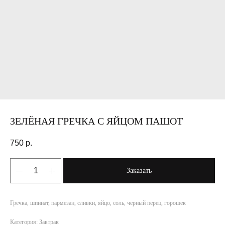
ЗЕЛЁНАЯ ГРЕЧКА С ЯЙЦОМ ПАШОТ
750
р.
Заказать
Гречка, шпинат, пармезан, сливки, яйцо, соль, черный перец, горошек
Категория: Завтрак